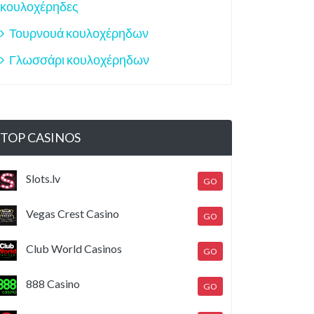
κουλοχέρηδες
Τουρνουά κουλοχέρηδων
Γλωσσάρι κουλοχέρηδων
TOP CASINOS
Slots.lv
GO
Vegas Crest Casino
GO
Club World Casinos
GO
888 Casino
GO