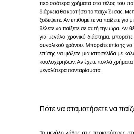
περισσότερα χρήματα στο τέλος του πα
διάρκεια θα κρατήσει το παιχνίδι σας. Μ
ξοδέψετε. Αν επιθυμείτε να παίξετε για
θέλετε να παίξετε σε αυτή την ώρα. Αν θ
για μεγάλο χρονικό διάστημα, μπορείτε
συνολικού χρόνου. Μπορείτε επίσης να 
επίσης να ψάξετε μια ιστοσελίδα με κα
κουλοχέρηδων. Αν έχετε πολλά χρήματα δι
μεγαλύτερα πονταρίσματα.
Πότε να σταματήσετε να παίζ
Το μεγάλο λάθος στις περισσότερες στρ