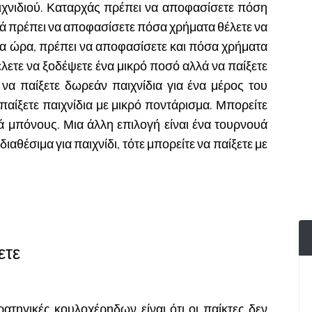
ιχνιδιού. Καταρχάς πρέπει να αποφασίσετε πόση
ετά πρέπει να αποφασίσετε πόσα χρήματα θέλετε να
 μια ώρα, πρέπει να αποφασίσετε και πόσα χρήματα
έλετε να ξοδέψετε ένα μικρό ποσό αλλά να παίξετε
 να παίξετε δωρεάν παιχνίδια για ένα μέρος του
παίξετε παιχνίδια με μικρό ποντάρισμα. Μπορείτε
λά μπόνους. Μια άλλη επιλογή είναι ένα τουρνουά
αθέσιμα για παιχνίδι, τότε μπορείτε να παίξετε με
ετε
ατηγικές κουλοχέρηδων είναι ότι οι παίκτες δεν