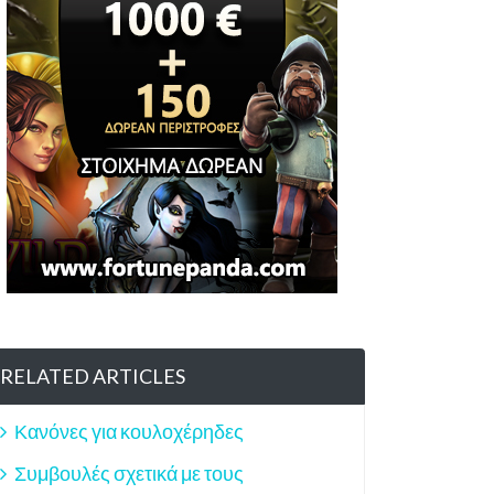
RELATED ARTICLES
Κανόνες για κουλοχέρηδες
Συμβουλές σχετικά με τους