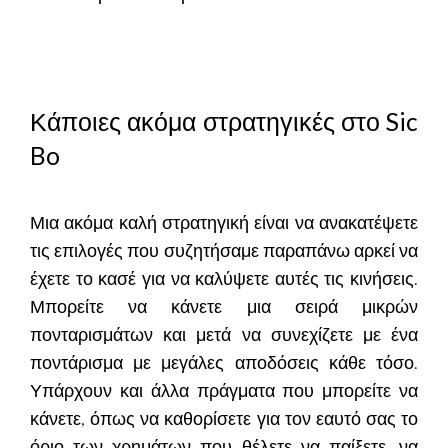
Κάποιες ακόμα στρατηγικές στο Sic
Bo
Μια ακόμα καλή στρατηγική είναι να ανακατέψετε
τις επιλογές που συζητήσαμε παραπάνω αρκεί να
έχετε το κασέ για να καλύψετε αυτές τις κινήσεις.
Μπορείτε να κάνετε μια σειρά μικρών
πονταρισμάτων και μετά να συνεχίζετε με ένα
ποντάρισμα με μεγάλες αποδόσεις κάθε τόσο.
Υπάρχουν και άλλα πράγματα που μπορείτε να
κάνετε, όπως να καθορίσετε για τον εαυτό σας το
όριο των χρημάτων που θέλετε να παίξετε, να