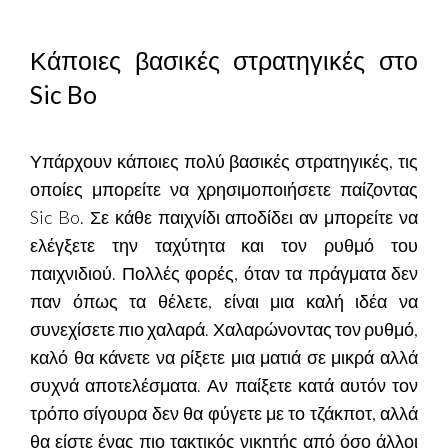
Κάποιες βασικές στρατηγικές στο
Sic Bo
Υπάρχουν κάποιες πολύ βασικές στρατηγικές, τις
οποίες μπορείτε να χρησιμοποιήσετε παίζοντας
Sic Bo. Σε κάθε παιχνίδι αποδίδει αν μπορείτε να
ελέγξετε την ταχύτητα και τον ρυθμό του
παιχνιδιού. Πολλές φορές, όταν τα πράγματα δεν
παν όπως τα θέλετε, είναι μια καλή ιδέα να
συνεχίσετε πιο χαλαρά. Χαλαρώνοντας τον ρυθμό,
καλό θα κάνετε να ρίξετε μια ματιά σε μικρά αλλά
συχνά αποτελέσματα. Αν παίξετε κατά αυτόν τον
τρόπο σίγουρα δεν θα φύγετε με το τζάκποτ, αλλά
θα είστε ένας πιο τακτικός νικητής από όσο άλλοι