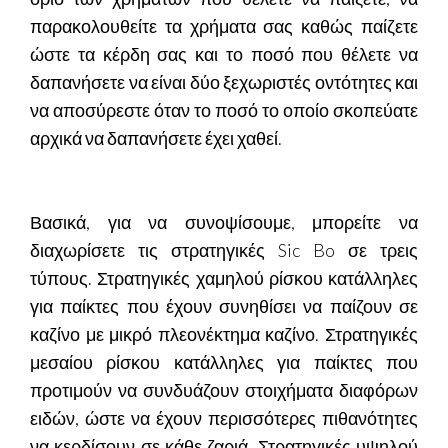
παρακολουθείτε τα χρήματα σας καθώς παίζετε
ώστε τα κέρδη σας και το ποσό που θέλετε να
δαπανήσετε να είναι δύο ξεχωριστές οντότητες και
να αποσύρεστε όταν το ποσό το οποίο σκοπεύατε
αρχικά να δαπανήσετε έχει χαθεί.
Βασικά, για να συνοψίσουμε, μπορείτε να
διαχωρίσετε τις στρατηγικές Sic Bo σε τρεις
τύπους. Στρατηγικές χαμηλού ρίσκου κατάλληλες
για παίκτες που έχουν συνηθίσει να παίζουν σε
καζίνο με μικρό πλεονέκτημα καζίνο. Στρατηγικές
μεσαίου ρίσκου κατάλληλες για παίκτες που
προτιμούν να συνδυάζουν στοιχήματα διαφόρων
ειδών, ώστε να έχουν περισσότερες πιθανότητες
να κερδίσουν σε κάθε ζαριά. Στρατηγικές υψηλού