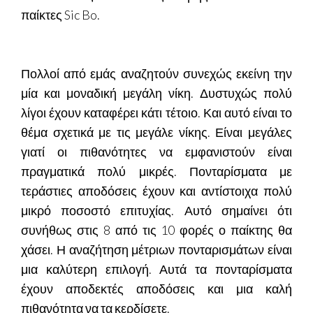
παίκτες Sic Bo.
Πολλοί από εμάς αναζητούν συνεχώς εκείνη την
μία και μοναδική μεγάλη νίκη. Δυστυχώς πολύ
λίγοι έχουν καταφέρει κάτι τέτοιο. Και αυτό είναι το
θέμα σχετικά με τις μεγάλε νίκης. Είναι μεγάλες
γιατί οι πιθανότητες να εμφανιστούν είναι
πραγματικά πολύ μικρές. Πονταρίσματα με
τεράστιες αποδόσεις έχουν και αντίστοιχα πολύ
μικρό ποσοστό επιτυχίας. Αυτό σημαίνει ότι
συνήθως στις 8 από τις 10 φορές ο παίκτης θα
χάσει. Η αναζήτηση μέτριων πονταρισμάτων είναι
μια καλύτερη επιλογή. Αυτά τα πονταρίσματα
έχουν αποδεκτές αποδόσεις και μια καλή
πιθανότητα να τα κερδίσετε.