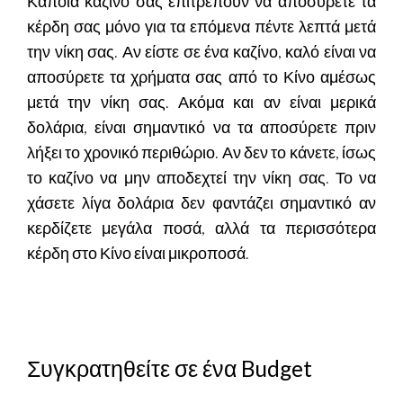
Κάποια καζίνο σας επιτρέπουν να αποσύρετε τα
κέρδη σας μόνο για τα επόμενα πέντε λεπτά μετά
την νίκη σας. Αν είστε σε ένα καζίνο, καλό είναι να
αποσύρετε τα χρήματα σας από το Κίνο αμέσως
μετά την νίκη σας. Ακόμα και αν είναι μερικά
δολάρια, είναι σημαντικό να τα αποσύρετε πριν
λήξει το χρονικό περιθώριο. Αν δεν το κάνετε, ίσως
το καζίνο να μην αποδεχτεί την νίκη σας. Το να
χάσετε λίγα δολάρια δεν φαντάζει σημαντικό αν
κερδίζετε μεγάλα ποσά, αλλά τα περισσότερα
κέρδη στο Κίνο είναι μικροποσά.
Συγκρατηθείτε σε ένα Budget