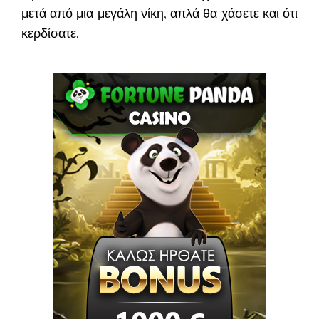
μετά από μια μεγάλη νίκη, απλά θα χάσετε και ότι
κερδίσατε.