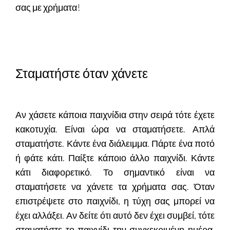
σας με χρήματα!
Σταματήστε όταν χάνετε
Αν χάσετε κάποια παιχνίδια στην σειρά τότε έχετε
κακοτυχία. Είναι ώρα να σταματήσετε. Απλά
σταματήστε. Κάντε ένα διάλειμμα. Πάρτε ένα ποτό
ή φάτε κάτι. Παίξτε κάποιο άλλο παιχνίδι. Κάντε
κάτι διαφορετικό. Το σημαντικό είναι να
σταματήσετε να χάνετε τα χρήματα σας. Όταν
επιστρέψετε στο παιχνίδι, η τύχη σας μπορεί να
έχει αλλάξει. Αν δείτε ότι αυτό δεν έχει συμβεί, τότε
σταματήστε το παιχνίδι την συγκεκριμένη ημέρα.