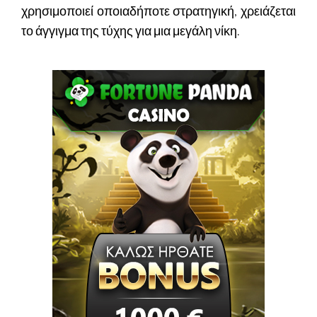
χρησιμοποιεί οποιαδήποτε στρατηγική, χρειάζεται
το άγγιγμα της τύχης για μια μεγάλη νίκη.