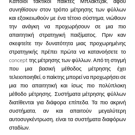
Κάποιοι τακτικοί παίκτες Μπλακτζάκ, αφού
συνηθίσουν στον τρόπο μέτρησης των φύλλων
και εξοικειωθούν με ένα τέτοιο σύστημα, νιώθουν
την ανάγκη να προχωρήσουν σε μια πιο
απαιτητική στρατηγική παιξίματος. Πριν καν
σκεφτείτε την δυνατότητα μιας προχωρημένης
στρατηγικής πρέπει πρώτα να κατανοήσετε το
concept της μέτρησης των φύλλων. Από τη στιγμή
που μια βασική μέθοδος μέτρησης έχει
τελειοποιηθεί, ο παίκτης μπορεί να προχωρήσει σε
μια πιο απαιτητική και ίσως πιο πολύπλοκη
μέθοδο μέτρησης. Συστήματα μέτρησης φύλλων
διατίθενται για διάφορα επίπεδα. Τα πιο ακρινή
συστήματα, αν και απαιτούν μεγαλύτερη
αυτοσυγκέντρωση, είναι τα συστήματα διαφόρων
σταδίων.