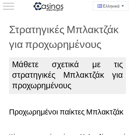
Ελληνικά
Στρατηγικές Μπλακτζάκ
για προχωρημένους
Μάθετε σχετικά με τις
στρατηγικές Μπλακτζάκ για
προχωρημένους
Προχωρημένοι παίκτες Μπλακτζάκ