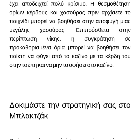
έχει αποδειχτεί πολύ κρίσιμο. Η θεσμοθέτηση
ορίων κέρδους και χασούρας πριν αρχίσετε το
παιχνίδι μπορεί να βοηθήσει στην αποφυγή μιας
μεγάλης χασούρας. Επιπρόσθετα στην
περίπτωση νίκης, η συγκράτηση σε
προκαθορισμένα όρια μπορεί να βοηθήσει τον
παίκτη να φύγει από το καζίνο με τα κέρδη του
στην τσέπη και να μην τα αφήσει στο καζίνο.
Δοκιμάστε την στρατηγική σας στο
Μπλακτζάκ