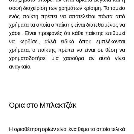
σοφή διαχείριση των χρημάτων κρίσιμη. Το ταμείο
ενός παίκτη πρέπει να αποτελείται πάντα από
χρήματα τα οποία ο παίκτης είναι διατεθειμένος να
χάσει. Είναι προφανές ότι κάθε παίκτης επιθυμεί
να κερδίσει, αλλά ειδικά όπου εμπλέκονται
χρήματα, ο παίκτης πρέπει να είναι σε θέση να
χρηματοδοτήσει μια χασούρα αν αυτό γίνει
αναγκαίο.
Όρια στο Μπλακτζάκ
Η οριοθέτηση ορίων είναι ένα θέμα το οποίο τελικά