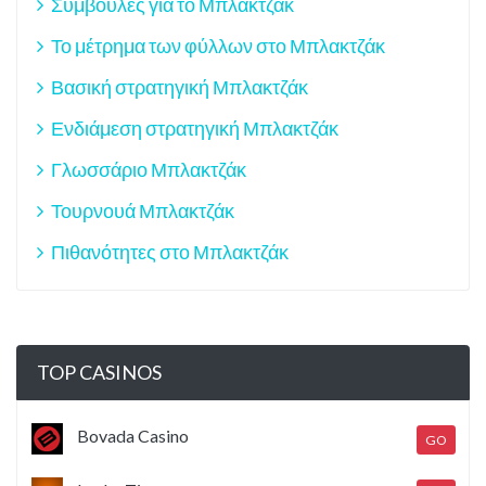
Συμβουλές για το Μπλακτζάκ
Το μέτρημα των φύλλων στο Μπλακτζάκ
Βασική στρατηγική Μπλακτζάκ
Ενδιάμεση στρατηγική Μπλακτζάκ
Γλωσσάριο Μπλακτζάκ
Τουρνουά Μπλακτζάκ
Πιθανότητες στο Μπλακτζάκ
TOP CASINOS
Bovada Casino
GO