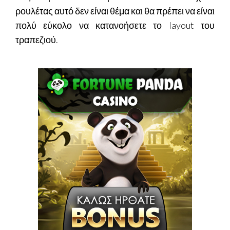
ρουλέτας αυτό δεν είναι θέμα και θα πρέπει να είναι
πολύ εύκολο να κατανοήσετε το layout του
τραπεζιού.