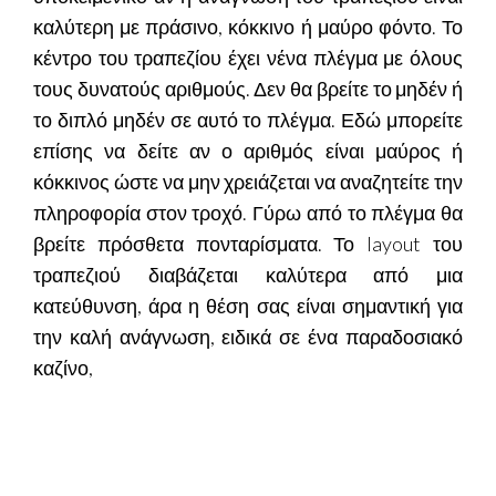
καλύτερη με πράσινο, κόκκινο ή μαύρο φόντο. Το
κέντρο του τραπεζίου έχει νένα πλέγμα με όλους
τους δυνατούς αριθμούς. Δεν θα βρείτε το μηδέν ή
το διπλό μηδέν σε αυτό το πλέγμα. Εδώ μπορείτε
επίσης να δείτε αν ο αριθμός είναι μαύρος ή
κόκκινος ώστε να μην χρειάζεται να αναζητείτε την
πληροφορία στον τροχό. Γύρω από το πλέγμα θα
βρείτε πρόσθετα πονταρίσματα. Το layout του
τραπεζιού διαβάζεται καλύτερα από μια
κατεύθυνση, άρα η θέση σας είναι σημαντική για
την καλή ανάγνωση, ειδικά σε ένα παραδοσιακό
καζίνο,