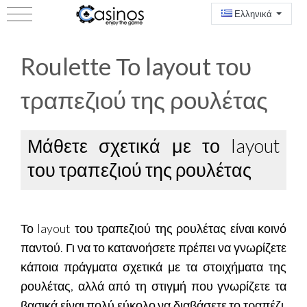
Ελληνικά
Roulette Το layout του
τραπεζιού της ρουλέτας
Μάθετε σχετικά με το layout
του τραπεζιού της ρουλέτας
Το layout του τραπεζιού της ρουλέτας είναι κοινό
παντού. Γι να το κατανοήσετε πρέπει να γνωρίζετε
κάποια πράγματα σχετικά με τα στοιχήματα της
ρουλέτας, αλλά από τη στιγμή που γνωρίζετε τα
βασικά είναι πολύ εύκολο να διαβάσετε το τραπέζι.