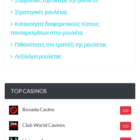
Συμβουλές σχετικά με την ρουλέτα
Στρατηγικές ρουλέτας
Κατανοήστε διαφορετικούς τύπους
πονταρισμάτων στην ρουλέτα.
Πιθανότητες στο τραπέζι της ρουλέτας
Λεξιλόγιο ρουλέτας
TOP CASINOS
Bovada Casino
GO
Club World Casinos
GO