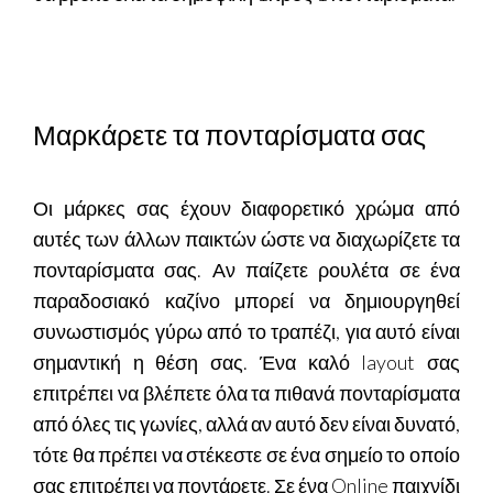
Μαρκάρετε τα πονταρίσματα σας
Οι μάρκες σας έχουν διαφορετικό χρώμα από
αυτές των άλλων παικτών ώστε να διαχωρίζετε τα
πονταρίσματα σας. Αν παίζετε ρουλέτα σε ένα
παραδοσιακό καζίνο μπορεί να δημιουργηθεί
συνωστισμός γύρω από το τραπέζι, για αυτό είναι
σημαντική η θέση σας. Ένα καλό layout σας
επιτρέπει να βλέπετε όλα τα πιθανά πονταρίσματα
από όλες τις γωνίες, αλλά αν αυτό δεν είναι δυνατό,
τότε θα πρέπει να στέκεστε σε ένα σημείο το οποίο
σας επιτρέπει να ποντάρετε. Σε ένα Online παιχνίδι