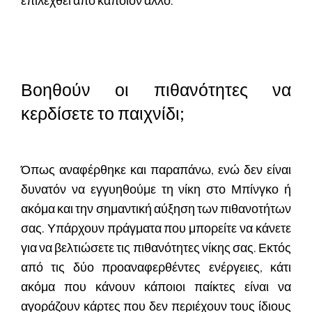
Βοηθούν οι πιθανότητες να
κερδίσετε το παιχνίδι;
Όπως αναφέρθηκε και παραπάνω, ενώ δεν είναι
δυνατόν να εγγυηθούμε τη νίκη στο Μπίνγκο ή
ακόμα και την σημαντική αύξηση των πιθανοτήτων
σας. Υπάρχουν πράγματα που μπορείτε να κάνετε
για να βελτιώσετε τις πιθανότητες νίκης σας. Εκτός
από τις δύο προαναφερθέντες ενέργειες, κάτι
ακόμα που κάνουν κάποιοι παίκτες είναι να
αγοράζουν κάρτες που δεν περιέχουν τους ίδιους