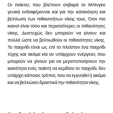
Οι παίκτες που βλέπουν σοβαρά το Μπίνγκο
γενικά ενδιαφέρονται και για την κατανόηση και
βελτίωση των πιθανοτήτων νίκης τους. Όσο πιο
ικανοί είναι τόσο και περισσότερες οι πιθανότητες
νίκης. Δυστυχώς δεν μπορούν να γίνουν και
πολλά ώστε να βελτιωθούν οι πιθανότητες νίκης.
Το παιχνίδι είναι ως επί το πλείστον ένα παιχνίδι
τύχης και ακόμα και αν υπάρχουν ενέργειες που
μπορούν να γίνουν για να μεγιστοποιήσουν την
ικανότητα ενός παίκτη να κερδίσει το παιχνίδι, δεν
υπάρχει κάποιος τρόπος που να εγγυηθεί ή ακόμα
και να βελτιώσει δραστικά την πιθανότητα νίκης.