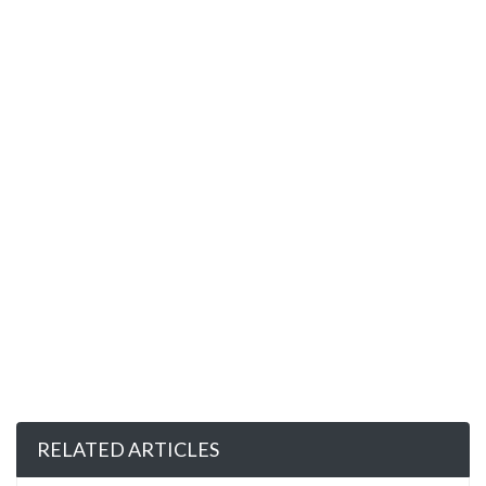
RELATED ARTICLES