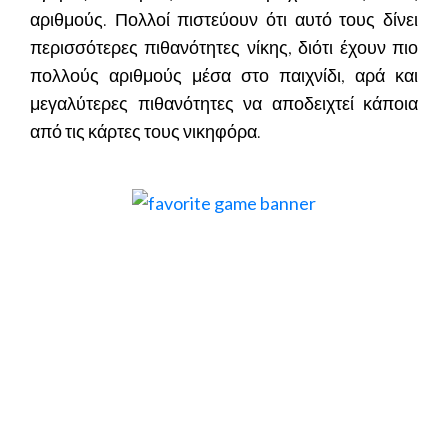
αριθμούς. Πολλοί πιστεύουν ότι αυτό τους δίνει
περισσότερες πιθανότητες νίκης, διότι έχουν πιο
πολλούς αριθμούς μέσα στο παιχνίδι, αρά και
μεγαλύτερες πιθανότητες να αποδειχτεί κάποια
από τις κάρτες τους νικηφόρα.