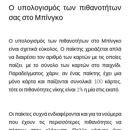
Ο υπολογισμός των πιθανοτήτων
σας στο Μπίνγκο
Ο υπολογισμός των πιθανοτήτων στο Μπίνγκο
είναι σχετικά εύκολος. Ο παίκτης χρειάζεται απλά
να διαιρέσει τον αριθμό των καρτών με τις οποίες
παίζει, με το σύνολο των καρτών στο παιχνίδι.
Παραδείγματος χάριν, αν ένας παίκτης έχει μια
μόνο κάρτα και παίζονται συνολικά 100 κάρτες,
τότε οι πιθανότητες νίκης είναι 1% η μία στις εκατό.
Οι παίκτες συχνά ενδιαφέρονται και για τα νούμερα
που έχουν τις περισσότερες πιθανότητες να
πέσουν στην κλήρωση. Πολύς κόσμος έχει