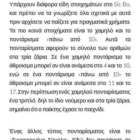
Υπάρχουν διάφορα είδη στοιχημάτων στο Sic Bo,
και πρέπει να τα γνωρίζετε όλα σχετικά με αυτά
πριν αρχίσετε να παίζετε για πραγματικά χρήματα.
Τα πιο κοινά στοιχήματα είναι το χαμηλό και το
ποντάρισμα «πάνω από 10». Αυτά τα
πονταρίσματα αφορούν το σύνολο των αριθμών
στα τρία ζάρια. Σε ένα χαμηλό ποντάρισμα το
άθροισμα μπορεί αν είναι ανάμεσα στο 4 και το 10,
ενώ σε ένα ποντάρισμα «πάνω από 10» το
άθροισμα μπορεί αν είναι ανάμεσα στο 11 και το
17. Στην περίπτωση ενός χαμηλού πονταρίσματος
ένα τριπλό, δηλ το ίδιο νούμερο και στα τρία ζάρια,
σημαίνει ότι ο παίκτης έχασε το παιχνίδι.
Ένας άλλος τύπος πονταρίσματος είναι το
«Συγκεκριμένο Σύνολο». Εδώ δεν ποντάρετε σε