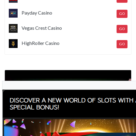
Payday Casino
GO
Vegas Crest Casino
GO
HighRoller Casino
GO