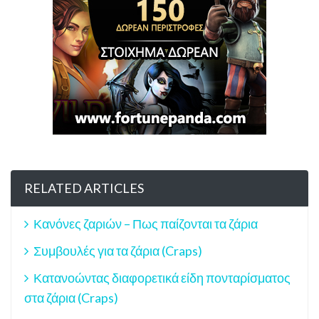
RELATED ARTICLES
Κανόνες ζαριών – Πως παίζονται τα ζάρια
Συμβουλές για τα ζάρια (Craps)
Κατανοώντας διαφορετικά είδη πονταρίσματος
στα ζάρια (Craps)