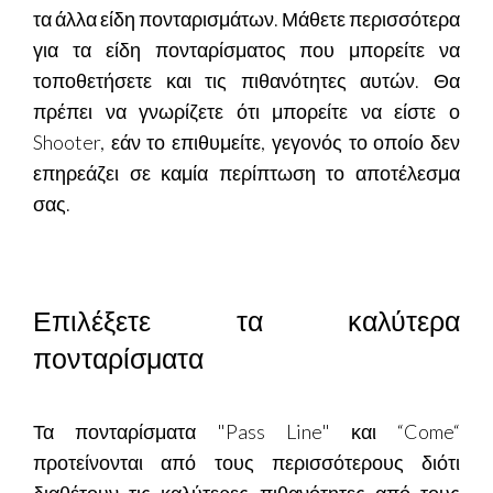
τα άλλα είδη πονταρισμάτων. Μάθετε περισσότερα
για τα είδη πονταρίσματος που μπορείτε να
τοποθετήσετε και τις πιθανότητες αυτών. Θα
πρέπει να γνωρίζετε ότι μπορείτε να είστε ο
Shooter, εάν το επιθυμείτε, γεγονός το οποίο δεν
επηρεάζει σε καμία περίπτωση το αποτέλεσμα
σας.
Επιλέξετε τα καλύτερα
πονταρίσματα
Τα πονταρίσματα "Pass Line" και “Come“
προτείνονται από τους περισσότερους διότι
διαθέτουν τις καλύτερες πιθανότητες από τους