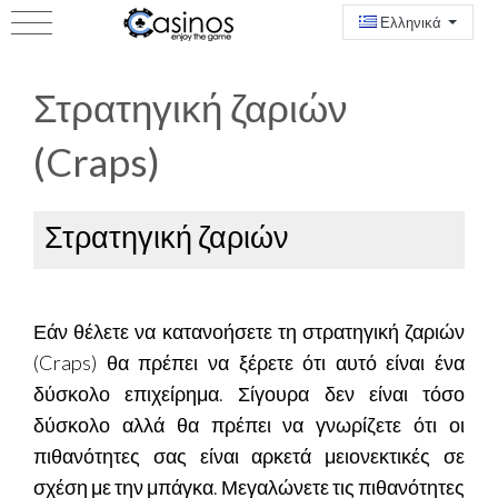
Ελληνικά
Στρατηγική ζαριών
(Craps)
Στρατηγική ζαριών
Εάν θέλετε να κατανοήσετε τη στρατηγική ζαριών
(Craps) θα πρέπει να ξέρετε ότι αυτό είναι ένα
δύσκολο επιχείρημα. Σίγουρα δεν είναι τόσο
δύσκολο αλλά θα πρέπει να γνωρίζετε ότι οι
πιθανότητες σας είναι αρκετά μειονεκτικές σε
σχέση με την μπάγκα. Μεγαλώνετε τις πιθανότητες